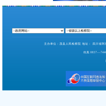
主办单位：茂县人民检察院 地址： 四川省阿坝藏
传真:0837---7