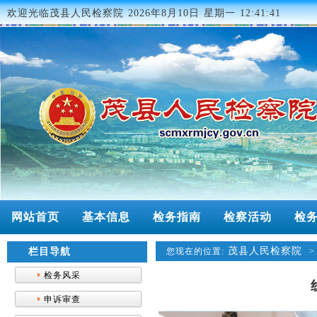
欢迎光临茂县人民检察院
2026年8月10日 星期一 12:41:41
网站首页
基本信息
检务指南
检察活动
检
茂县人民检察院
栏目导航
您现在的位置:
检务风采
申诉审查