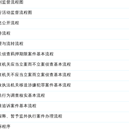
判监督流程图
行活动监督流程图
息公开流程
待流程
理与流转流程
长侦查羁押期限案件基本流程
查机关应当立案而不立案侦查基本流程
查机关不应当立案而立案侦查基本流程
政执法机关移送涉嫌犯罪案件基本流程
法行为调查核实基本流程
准追诉案件基本流程
假释、暂予监外执行案件办理流程
诉程序