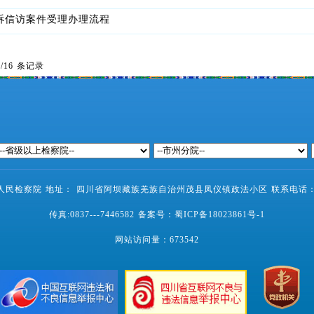
诉信访案件受理办理流程
页/16 条记录
民检察院 地址： 四川省阿坝藏族羌族自治州茂县凤仪镇政法小区 联系电话：0837-
传真:0837---7446582 备案号：
蜀ICP备18023861号-1
网站访问量：
673542