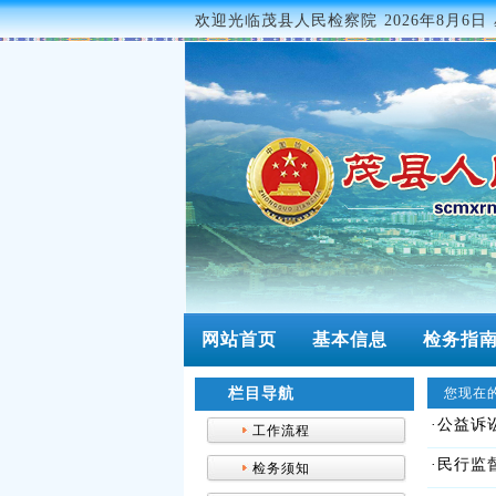
欢迎光临茂县人民检察院
2026年8月6日 
网站首页
基本信息
检务指
栏目导航
您现在的
·公益诉
工作流程
·民行监
检务须知