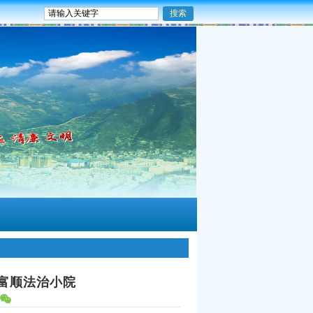
富顺法治小院