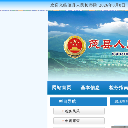
欢迎光临茂县人民检察院
2026年8月8日 
网站首页
基本信息
检务指
栏目导航
您现在的
检务风采
申诉审查