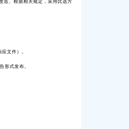
改造。根据相关规定，采用比选方
。
效响应文件）。
告形式发布。