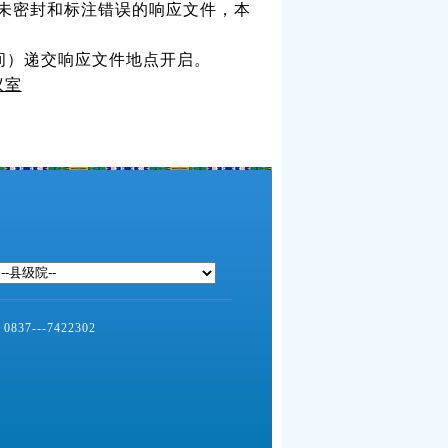
未密封和标注错误的响应文件，本
北京时间）递交响应文件地点开启。
议室
--7422302