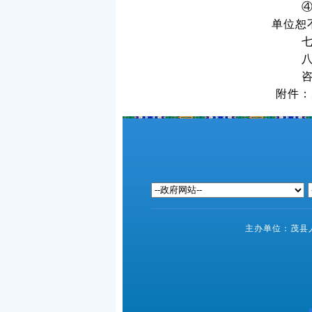
单位恕
附件：
主办单位：茂县人