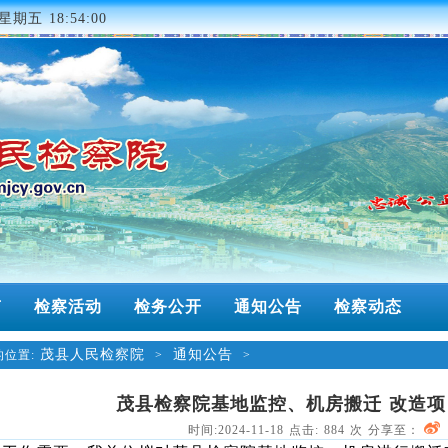
星期五 18:54:00
南
检察活动
检务公开
通知公告
检察动态
茂县人民检察院
通知公告
位置:
>
>
茂县检察院基地监控、机房搬迁 改造
时间:2024-11-18 点击:
884
次 分享至：