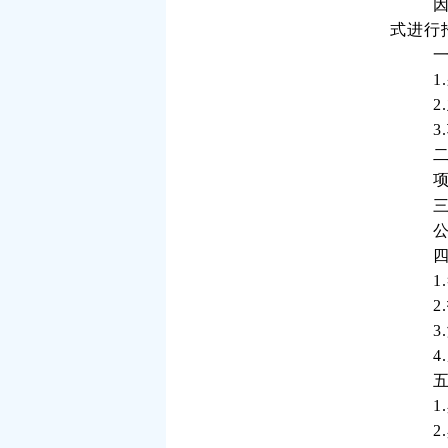
式进行
2
1