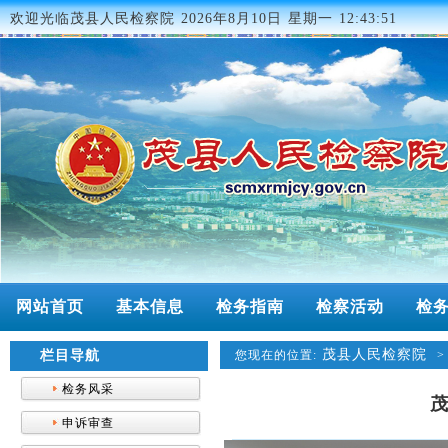
欢迎光临茂县人民检察院
2026年8月10日 星期一 12:43:51
网站首页
基本信息
检务指南
检察活动
检
茂县人民检察院
栏目导航
您现在的位置:
检务风采
申诉审查