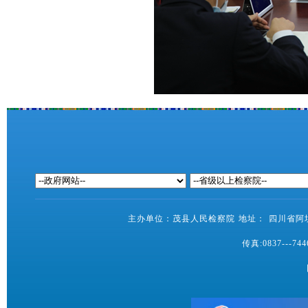
主办单位：茂县人民检察院 地址： 四川省阿坝藏
传真:0837---7