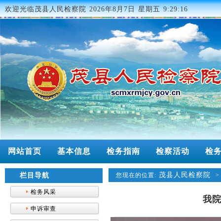
欢迎光临茂县人民检察院
2026年8月7日 星期五 9:29:16
网站首页
基本信息
检务指南
检察活动
检
茂县人民检察院
栏目导航
您现在的位置:
检务风采
我
申诉审查