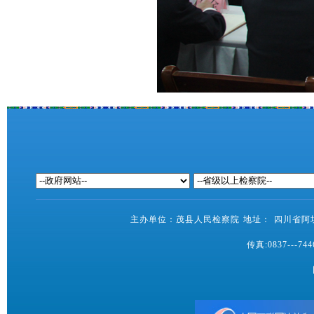
主办单位：茂县人民检察院 地址： 四川省阿坝藏
传真:0837---7