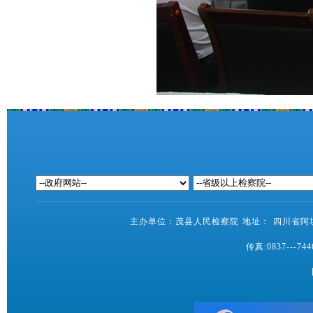
主办单位：茂县人民检察院 地址： 四川省阿坝藏
传真:0837---7