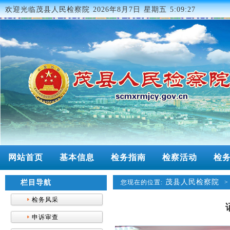
欢迎光临茂县人民检察院
2026年8月7日 星期五 5:09:27
网站首页
基本信息
检务指南
检察活动
检
茂县人民检察院
栏目导航
您现在的位置:
检务风采
申诉审查