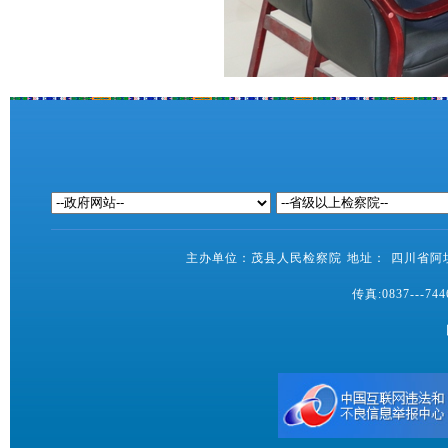
主办单位：茂县人民检察院 地址： 四川省阿坝藏
传真:0837---7