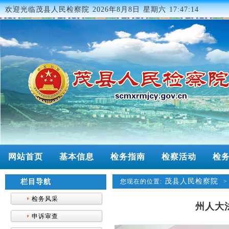
欢迎光临茂县人民检察院
2026年8月8日 星期六 17:47:14
网站首页
基本信息
检务指南
检察活动
检
茂县人民检察院
栏目导航
您现在的位置:
检务风采
州人大
申诉审查