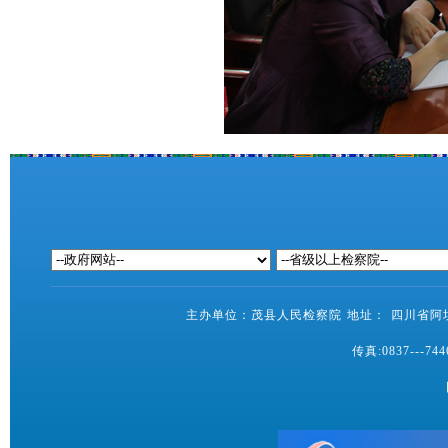
主办单位：茂县人民检察院 地址： 四川省阿坝藏
传真:0837---7