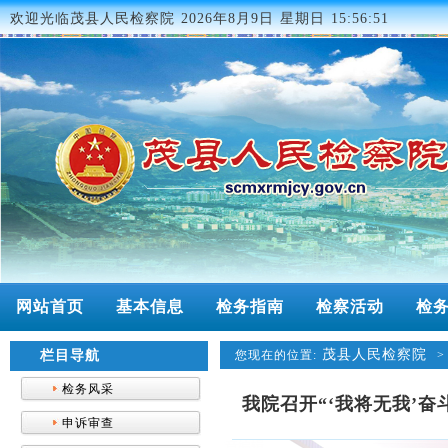
欢迎光临茂县人民检察院
2026年8月9日 星期日 15:56:51
网站首页
基本信息
检务指南
检察活动
检
茂县人民检察院
栏目导航
您现在的位置:
检务风采
我院召开“‘我将无我’奋
申诉审查