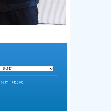
--7422302