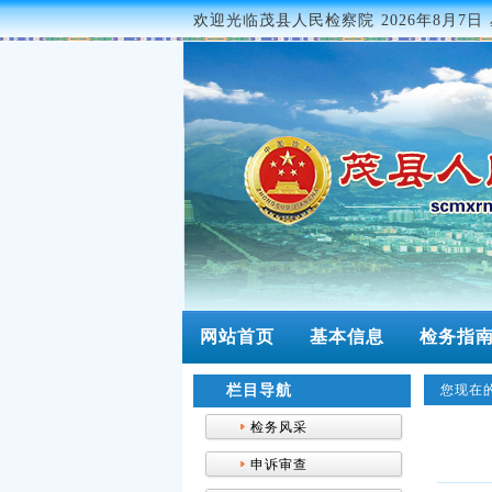
欢迎光临茂县人民检察院
2026年8月7日 
网站首页
基本信息
检务指
栏目导航
您现在的
检务风采
申诉审查