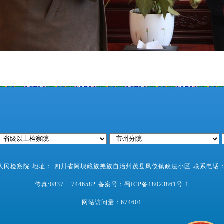
民检察院 地址： 四川省阿坝藏族羌族自治州茂县凤仪镇政法小区 联系电话：0837-
传真:0837---7446582 备案号：
蜀ICP备18023861号-1
网站访问量：
674601