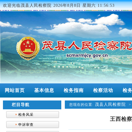
欢迎光临茂县人民检察院
2026年8月8日 星期六 11:56:53
网站首页
基本信息
检务指南
检察活动
检
茂县人民检察院
栏目导航
您现在的位置:
检务风采
王西检
申诉审查