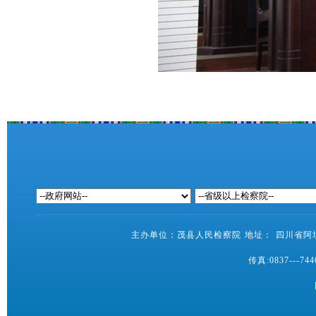
主办单位：茂县人民检察院 地址： 四川省阿坝藏
传真:0837---7