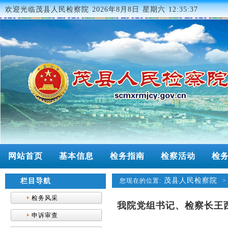
欢迎光临茂县人民检察院
2026年8月8日 星期六 12:35:37
网站首页
基本信息
检务指南
检察活动
检
茂县人民检察院
栏目导航
您现在的位置:
检务风采
我院党组书记、检察长王
申诉审查