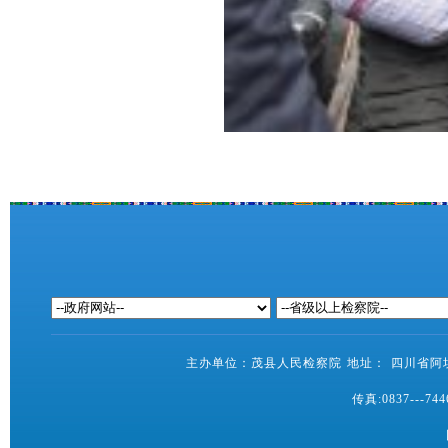
主办单位：茂县人民检察院 地址： 四川省阿坝藏
传真:0837---7