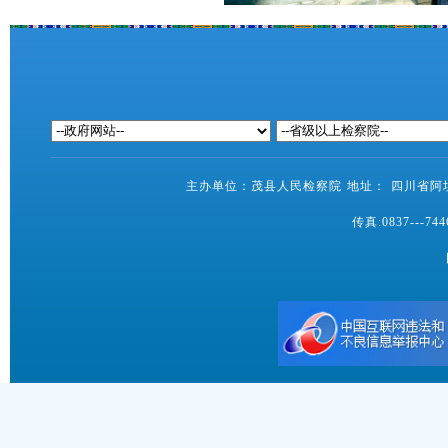
主办单位：茂县人民检察院 地址： 四川省阿坝藏
传真:0837---7