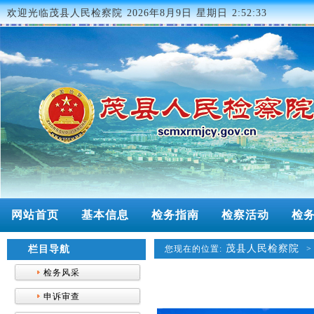
欢迎光临茂县人民检察院
2026年8月9日 星期日 2:52:33
网站首页
基本信息
检务指南
检察活动
检
茂县人民检察院
栏目导航
您现在的位置:
检务风采
申诉审查