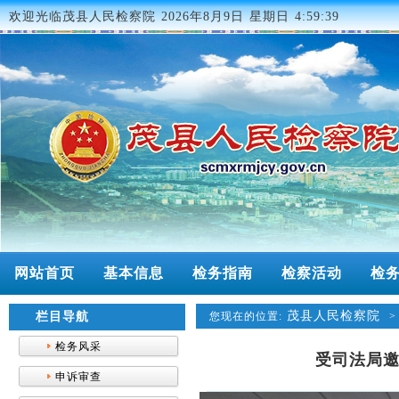
欢迎光临茂县人民检察院
2026年8月9日 星期日 4:59:39
网站首页
基本信息
检务指南
检察活动
检
茂县人民检察院
栏目导航
您现在的位置:
检务风采
受司法局
申诉审查