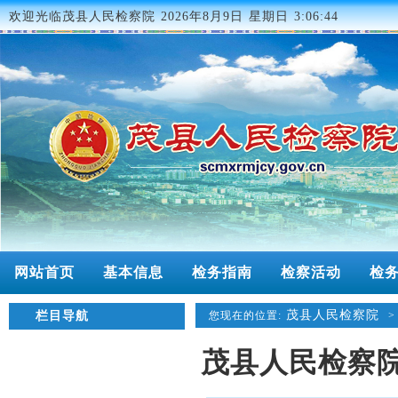
欢迎光临茂县人民检察院
2026年8月9日 星期日 3:06:44
网站首页
基本信息
检务指南
检察活动
检
茂县人民检察院
栏目导航
您现在的位置:
茂县人民检察