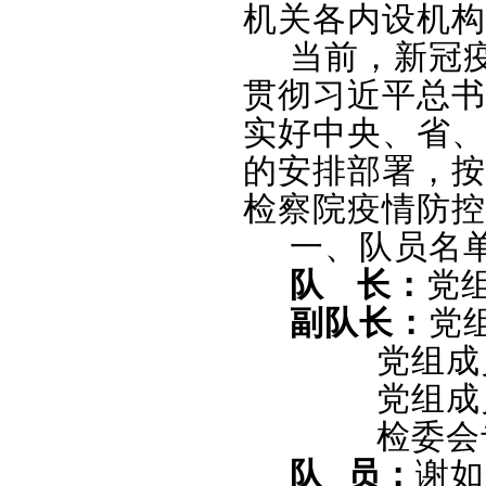
机关各内设机构
当前，新冠
贯彻习近平总书
实好中央、省、
的安排部署，按
检察院疫情防控
一、队员名
队 长：
党
副队长：
党
党组成
党组成
检委会
队
员：
谢如