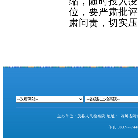
缩，随时投入疫
位，要严肃批评
肃问责，切实压
主办单位：茂县人民检察院 地址： 四川省阿坝藏
传真:0837---7