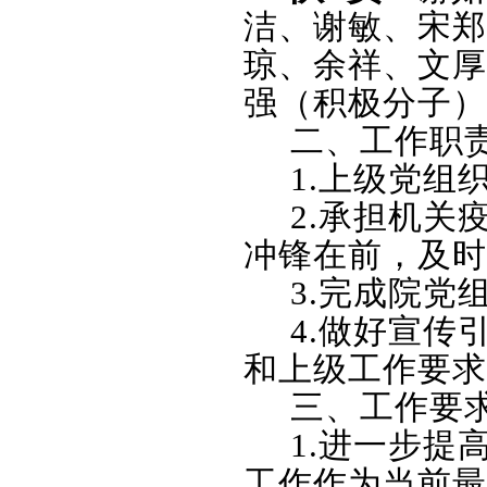
洁、谢敏、宋郑
琼、余祥、文厚
强（积极分子）
二、工作职
1.
上级党组
2.
承担机关
冲锋在前，及时
3.
完成院党
4.
做好宣传
和上级工作要求
三、工作要
1.
进一步提
工作作为当前最