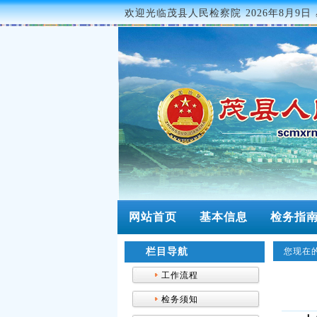
欢迎光临茂县人民检察院
2026年8月9日 
网站首页
基本信息
检务指
栏目导航
您现在的
工作流程
检务须知