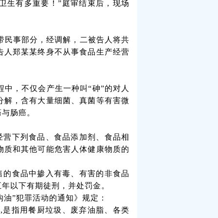
卫生有多重要！”庭审结束后，现场
带民事部分，经调解，二被告人将共
告人郑某某终身不从事食品生产经营
程中，不仅会产生一种叫“砷”的对人
分解，含有大量细菌、真菌等有害微
癌与肠癌。
经营下列食品、食品添加剂、食品相
物质和其他可能危害人体健康物质的
售的食品中掺入有毒、有害的非食品
五年以下有期徒刑，并处罚金。
沟油”犯罪活动的通知》规定：
罪
,
是指用餐厨垃圾、废弃油脂、各类