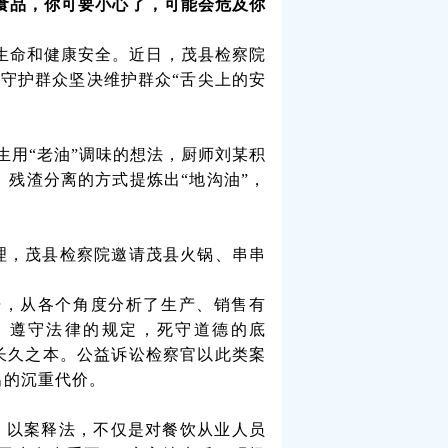
食品，你可要小心了，可能会危及你
生命和健康安全。近日，茂县检察院
，守护群众坚决维护群众“舌尖上的安
生用“老油”调味的想法，厨师刘某积
残渣分离的方式提炼出“地沟油”，
理，茂县检察院邀请茂县火锅、串串
据，从各个角度分析了生产、销售有
，遵守法律的规定，死守道德的底
意长久之本。公益诉讼检察官以此类案
出的沉重代价。
，以案释法，不仅是对餐饮从业人员