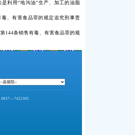
知是利用“地沟油”生产、加工的油脂
有毒、有害食品罪的规定追究刑事责
法第
144
条销售有毒、有害食品罪的规
--7422302