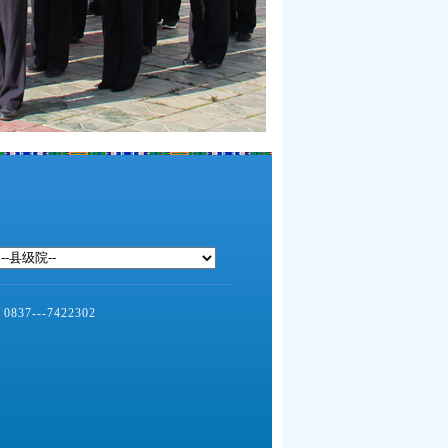
--7422302