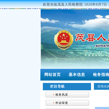
欢迎光临茂县人民检察院
2026年8月7日 
网站首页
基本信息
检务指
栏目导航
您现在的
检务风采
申诉审查