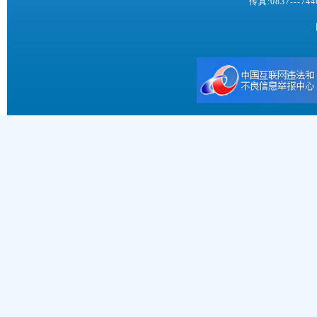
传真:0837---7