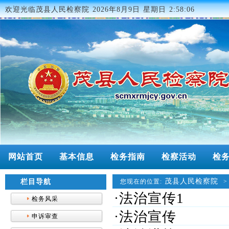
欢迎光临茂县人民检察院
2026年8月9日 星期日 2:58:06
网站首页
基本信息
检务指南
检察活动
检
茂县人民检察院
栏目导航
您现在的位置:
·法治宣传1
检务风采
·法治宣传
申诉审查